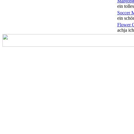
Mahjong
ein tolles
Soccer 
ein schön
Flower 
achja ich