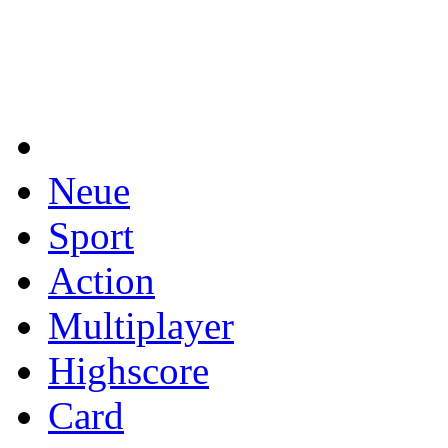
Neue
Sport
Action
Multiplayer
Highscore
Card