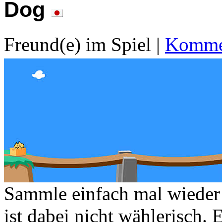
Dog
Freund(e) im Spiel
|
Kommen
Sammle einfach mal wieder
ist dabei nicht wählerisch. E