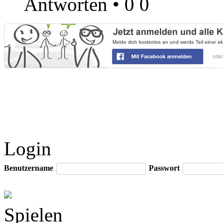
Antworten
•
0
0
Login
Benutzername
Passwort
Spielen