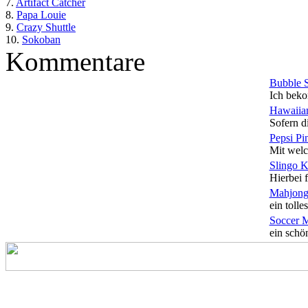
7.
Artifact Catcher
8.
Papa Louie
9.
Crazy Shuttle
10.
Sokoban
Kommentare
Bubble 
Ich beko
Hawaiian
Sofern di
Pepsi Pi
Mit welc
Slingo 
Hierbei f
Mahjong
ein tolles
Soccer 
ein schön