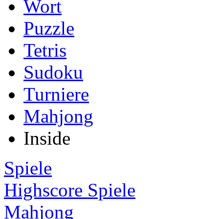
Wort
Puzzle
Tetris
Sudoku
Turniere
Mahjong
Inside
Spiele
Highscore Spiele
Mahjong