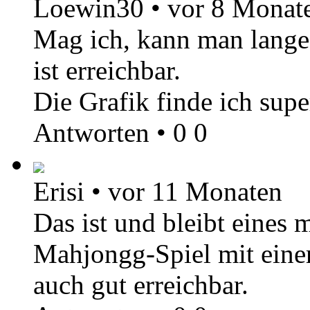
Loewin30
•
vor 8 Monat
Mag ich, kann man lange 
ist erreichbar.
Die Grafik finde ich supe
Antworten
•
0
0
Erisi
•
vor 11 Monaten
Das ist und bleibt eines 
Mahjongg-Spiel mit einer 
auch gut erreichbar.