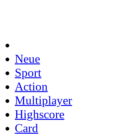
Neue
Sport
Action
Multiplayer
Highscore
Card