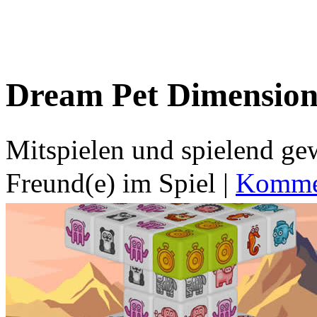
Dream Pet Dimension
Mitspielen und spielend g
Freund(e) im Spiel
|
Kommen