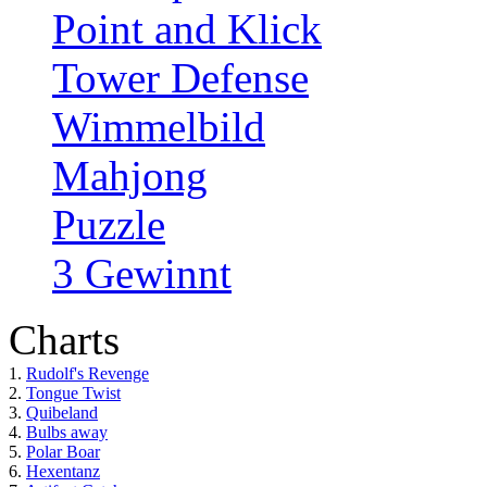
Point and Klick
Tower Defense
Wimmelbild
Mahjong
Puzzle
3 Gewinnt
Charts
1.
Rudolf's Revenge
2.
Tongue Twist
3.
Quibeland
4.
Bulbs away
5.
Polar Boar
6.
Hexentanz