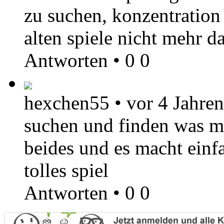
zu suchen, konzentration 
alten spiele nicht mehr d
Antworten
•
0
0
hexchen55
•
vor 4 Jahren
suchen und finden was ma
beides und es macht einf
tolles spiel
Antworten
•
0
0