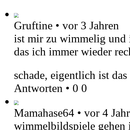
Gruftine
•
vor 3 Jahren
ist mir zu wimmelig und 
das ich immer wieder rec
schade, eigentlich ist da
Antworten
•
0
0
Mamahase64
•
vor 4 Jah
wimmelbildspiele gehen 