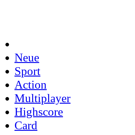
Neue
Sport
Action
Multiplayer
Highscore
Card