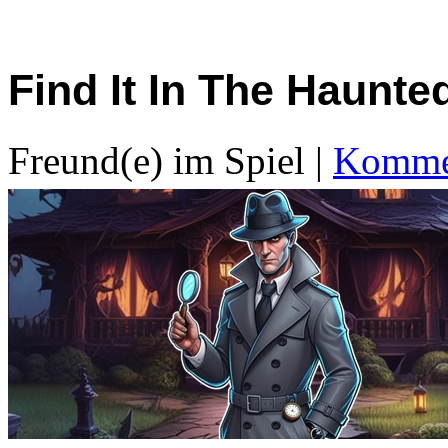
Find It In The Haunt
Freund(e) im Spiel
|
Kommen