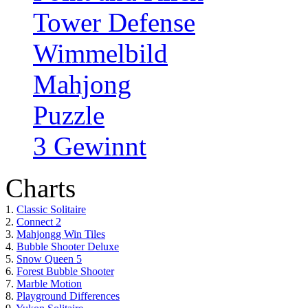
Tower Defense
Wimmelbild
Mahjong
Puzzle
3 Gewinnt
Charts
1.
Classic Solitaire
2.
Connect 2
3.
Mahjongg Win Tiles
4.
Bubble Shooter Deluxe
5.
Snow Queen 5
6.
Forest Bubble Shooter
7.
Marble Motion
8.
Playground Differences