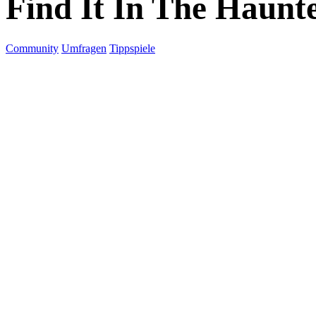
Find It In The Haunt
Community
Umfragen
Tippspiele