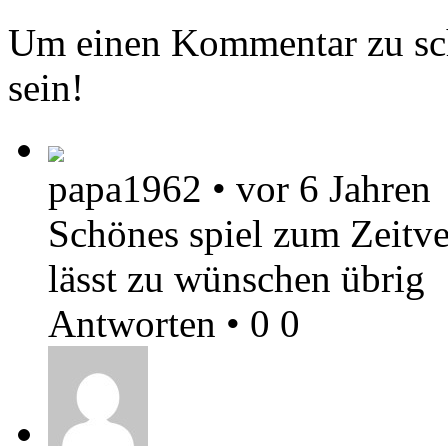
Um einen Kommentar zu sch
sein!
papa1962
•
vor 6 Jahren
Schönes spiel zum Zeitve
lässt zu wünschen übrig
Antworten
•
0
0