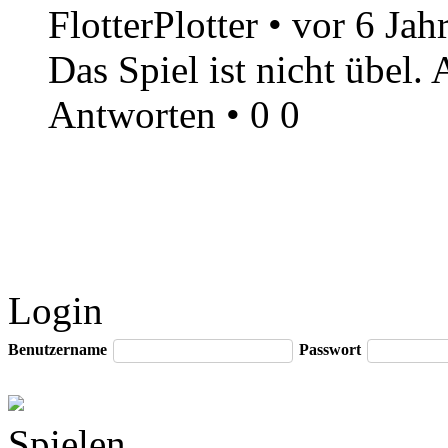
FlotterPlotter
•
vor 6 Jah
Das Spiel ist nicht übel.
Antworten
•
0
0
Login
Benutzername
Passwort
Spielen