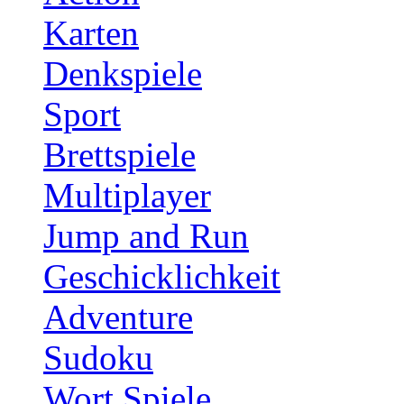
Karten
Denkspiele
Sport
Brettspiele
Multiplayer
Jump and Run
Geschicklichkeit
Adventure
Sudoku
Wort Spiele