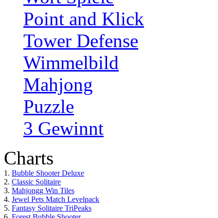
Point and Klick
Tower Defense
Wimmelbild
Mahjong
Puzzle
3 Gewinnt
Charts
1.
Bubble Shooter Deluxe
2.
Classic Solitaire
3.
Mahjongg Win Tiles
4.
Jewel Pets Match Levelpack
5.
Fantasy Solitaire TriPeaks
6.
Forest Bubble Shooter