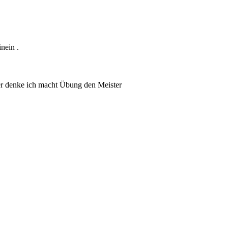
nein .
ier denke ich macht Übung den Meister