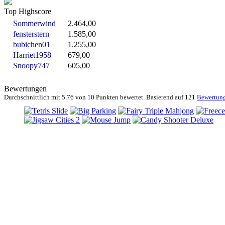
Top Highscore
Sommerwind
2.464,00
fensterstern
1.585,00
bubichen01
1.255,00
Harriet1958
679,00
Snoopy747
605,00
Bewertungen
Durchschnittlich mit
5.76 von
10 Punkten bewertet. Basierend auf
121
Bewertun