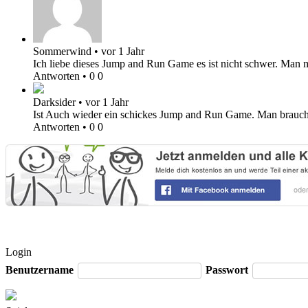
Sommerwind
•
vor 1 Jahr
Ich liebe dieses Jump and Run Game es ist nicht schwer. Man 
Antworten
•
0
0
Darksider
•
vor 1 Jahr
Ist Auch wieder ein schickes Jump and Run Game. Man brauch a
Antworten
•
0
0
Login
Benutzername
Passwort