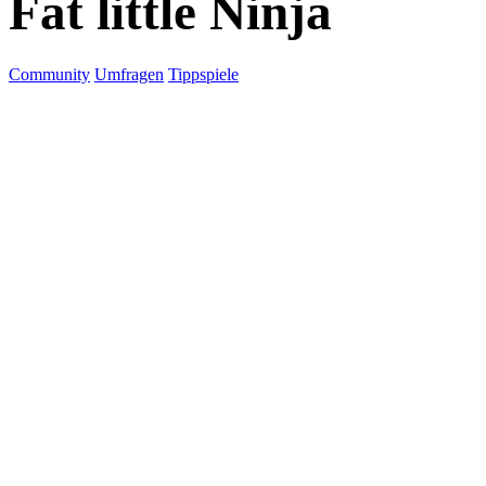
Fat little Ninja
Community
Umfragen
Tippspiele