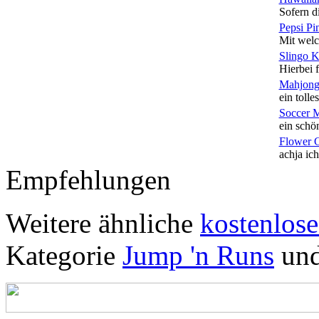
Sofern di
Pepsi Pi
Mit welc
Slingo 
Hierbei f
Mahjong
ein tolles
Soccer 
ein schön
Flower 
achja ich
Empfehlungen
Weitere ähnliche
kostenlose
Kategorie
Jump 'n Runs
un