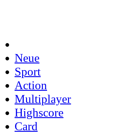
Neue
Sport
Action
Multiplayer
Highscore
Card