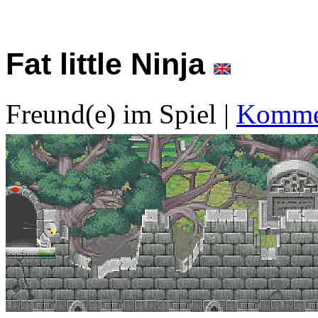
Fat little Ninja
Freund(e) im Spiel
|
Kommen