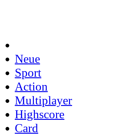
Neue
Sport
Action
Multiplayer
Highscore
Card