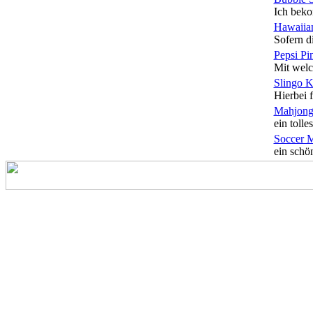
Ich beko
Hawaiian
Sofern di
Pepsi Pi
Mit welc
Slingo 
Hierbei f
Mahjong
ein tolles
Soccer 
ein schön