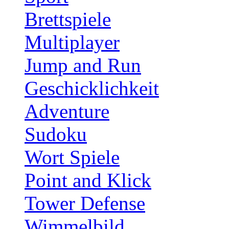
Brettspiele
Multiplayer
Jump and Run
Geschicklichkeit
Adventure
Sudoku
Wort Spiele
Point and Klick
Tower Defense
Wimmelbild