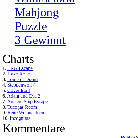
Mahjong
Puzzle
3 Gewinnt
Charts
1.
TRG Escape
2.
Hako Robo
3.
Tomb of Doom
4.
Steppenwolf 4
5.
Covertfront
6.
Adam und Eva 2
7.
Ancient Ship Escape
8.
Tucogas Room
9.
Rette Weihnachten
10.
Incognitus
Kommentare
Bubble 