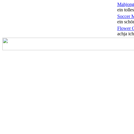
Mahjong
ein tolles
Soccer 
ein schön
Flower 
achja ich