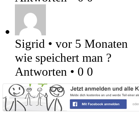
Sigrid
•
vor 5 Monaten
wie speichert man ?
Antworten
•
0
0