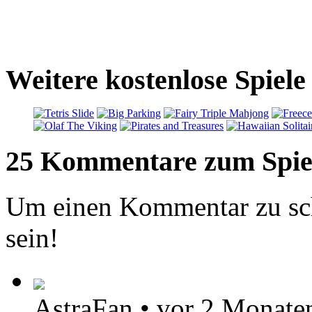
Weitere kostenlose Spiele
25 Kommentare zum Spie
Um einen Kommentar zu sch
sein!
AstraFan
•
vor 2 Monate