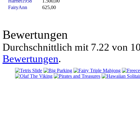
Harriet1958
1.500,00
FairyAnn
625,00
Bewertungen
Durchschnittlich mit
7.22 von
10
Bewertungen
.