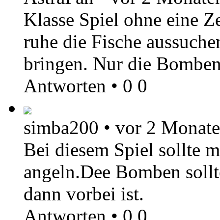
Klasse Spiel ohne eine Z
ruhe die Fische aussuche
bringen. Nur die Bomben
Antworten
•
0
0
simba200
•
vor 2 Monat
Bei diesem Spiel sollte 
angeln.Dee Bomben sollte
dann vorbei ist.
Antworten
•
0
0