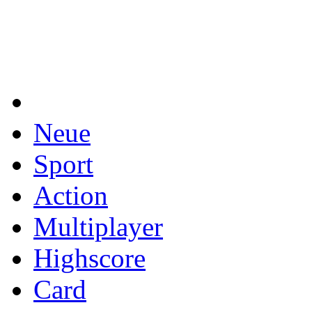
Neue
Sport
Action
Multiplayer
Highscore
Card