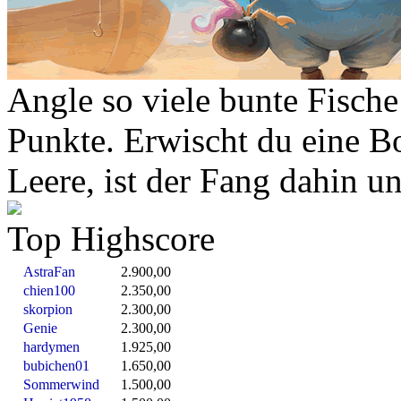
Angle so viele bunte Fisch
Punkte. Erwischt du eine Bo
Leere, ist der Fang dahin u
Top Highscore
AstraFan
2.900,00
chien100
2.350,00
skorpion
2.300,00
Genie
2.300,00
hardymen
1.925,00
bubichen01
1.650,00
Sommerwind
1.500,00