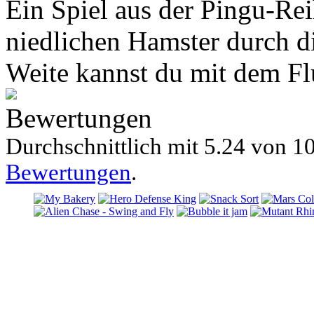
Ein Spiel aus der Pingu-Rei
niedlichen Hamster durch d
Weite kannst du mit dem Fl
Bewertungen
Durchschnittlich mit
5.24 von
10
Bewertungen
.