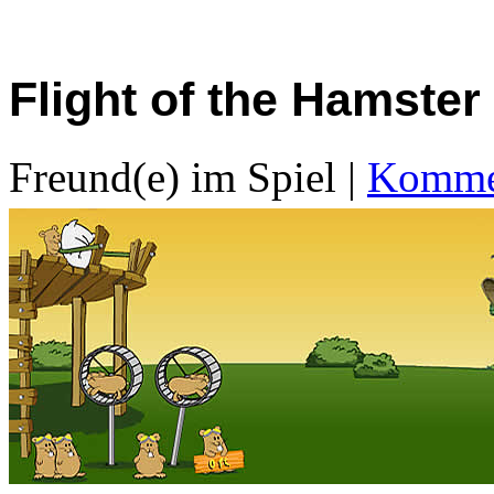
Flight of the Hamster
Freund(e) im Spiel
|
Kommen