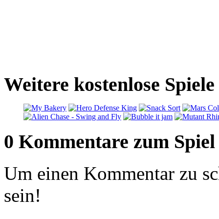
Weitere kostenlose Spiele
0 Kommentare zum Spiel
Um einen Kommentar zu sch
sein!