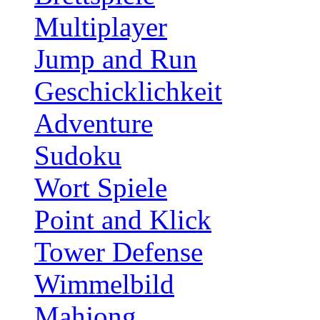
Multiplayer
Jump and Run
Geschicklichkeit
Adventure
Sudoku
Wort Spiele
Point and Klick
Tower Defense
Wimmelbild
Mahjong