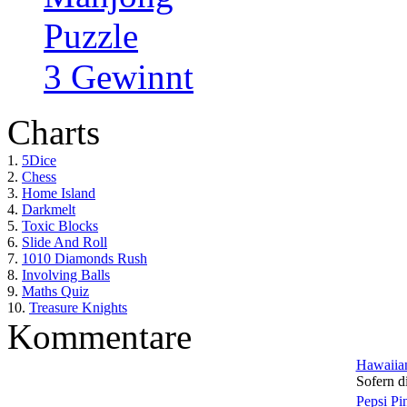
Puzzle
3 Gewinnt
Charts
1.
5Dice
2.
Chess
3.
Home Island
4.
Darkmelt
5.
Toxic Blocks
6.
Slide And Roll
7.
1010 Diamonds Rush
8.
Involving Balls
9.
Maths Quiz
10.
Treasure Knights
Kommentare
Hawaiian
Sofern di
Pepsi Pi