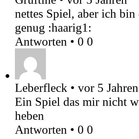
nettes Spiel, aber ich bin
genug :haarig1:
Antworten
•
0
0
Leberfleck
•
vor 5 Jahren
Ein Spiel das mir nicht w
heben
Antworten
•
0
0