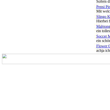
Sofern di
Pepsi Pi
Mit welc
Slingo 
Hierbei f
Mahjong
ein tolles
Soccer 
ein schön
Flower 
achja ich