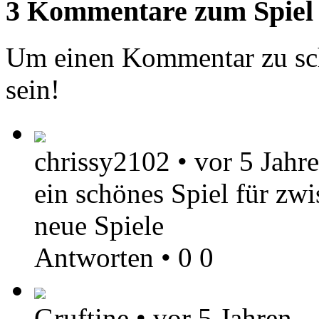
3 Kommentare zum Spiel
Um einen Kommentar zu sch
sein!
chrissy2102
•
vor 5 Jahr
ein schönes Spiel für zw
neue Spiele
Antworten
•
0
0
Gruftine
•
vor 5 Jahren