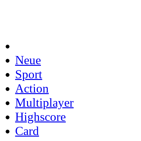
Neue
Sport
Action
Multiplayer
Highscore
Card