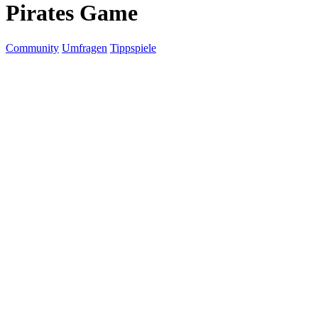
Pirates Game
Community
Umfragen
Tippspiele