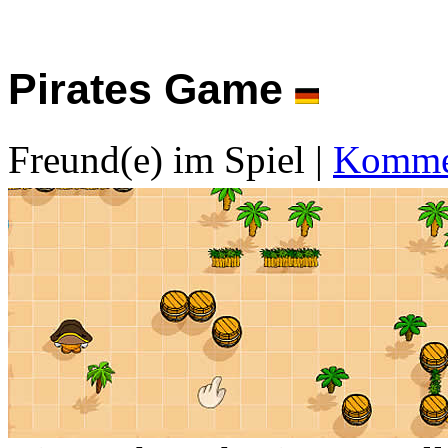
Pirates Game
Freund(e) im Spiel
|
Kommen