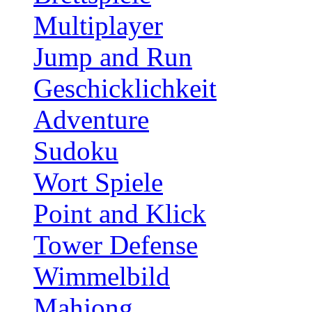
Multiplayer
Jump and Run
Geschicklichkeit
Adventure
Sudoku
Wort Spiele
Point and Klick
Tower Defense
Wimmelbild
Mahjong