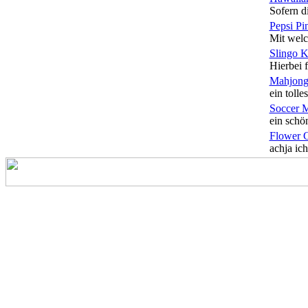
Sofern di
Pepsi Pi
Mit welc
Slingo 
Hierbei f
Mahjong
ein tolles
Soccer 
ein schön
Flower 
achja ich