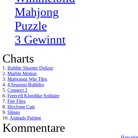
Mahjong
Puzzle
3 Gewinnt
Charts
1.
Bubble Shooter Deluxe
2.
Marble Motion
3.
Mahjongg Win Tiles
4.
4 Seasons Bubbles
5.
Connect 2
6.
Freecell Klondike Solitaire
7.
Fire Flies
8.
HexJong Cats
9.
Slingo
10.
Animals Pairing
Kommentare
Hawaiian