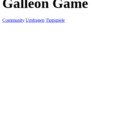
Galleon Game
Community
Umfragen
Tippspiele