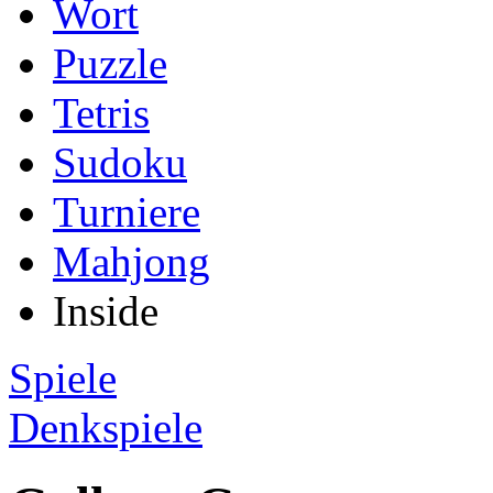
Wort
Puzzle
Tetris
Sudoku
Turniere
Mahjong
Inside
Spiele
Denkspiele