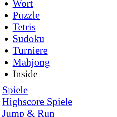
Wort
Puzzle
Tetris
Sudoku
Turniere
Mahjong
Inside
Spiele
Highscore Spiele
Jump & Run