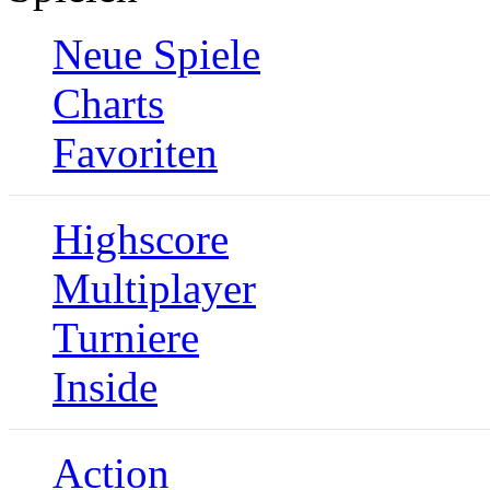
Neue Spiele
Charts
Favoriten
Highscore
Multiplayer
Turniere
Inside
Action