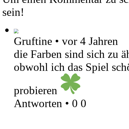
sein!
Gruftine
•
vor 4 Jahren
die Farben sind sich zu ä
obwohl ich das Spiel sch
probieren
Antworten
•
0
0