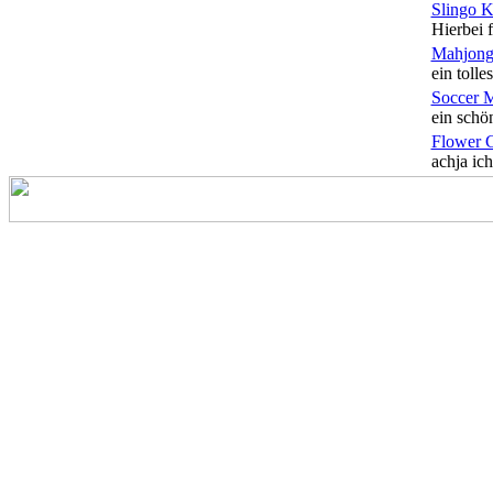
Slingo 
Hierbei f
Mahjong
ein tolles
Soccer 
ein schön
Flower 
achja ich