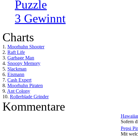
Puzzle
3 Gewinnt
Charts
1.
Moorhuhn Shooter
2.
Raft Life
3.
Garbage Man
4.
Snoopy Memory
5.
Slackman
6.
Eismann
7.
Cash Expert
8.
Moorhuhn Piraten
9.
Ant Colony
10.
Rollerblade Grinder
Kommentare
Hawaiian
Sofern di
Pepsi Pi
Mit welc