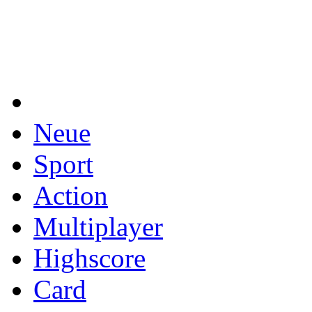
Neue
Sport
Action
Multiplayer
Highscore
Card