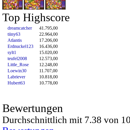
Top Highscore
dreamcatcher
41.795,00
tiiny63
22.964,00
Atlantis
17.206,00
Erdnuckel123
16.436,00
sylt1
15.020,00
teufel2008
12.573,00
Little_Rose
12.248,00
Loewin30
11.707,00
Labriever
10.818,00
Hubert63
10.778,00
Bewertungen
Durchschnittlich mit
7.38 von
10