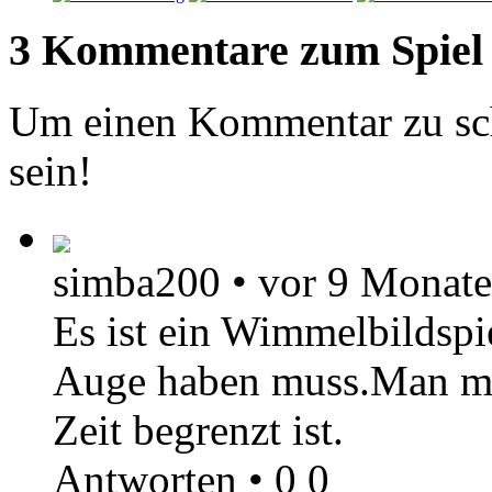
3 Kommentare zum Spiel
Um einen Kommentar zu sch
sein!
simba200
•
vor 9 Monat
Es ist ein Wimmelbildspi
Auge haben muss.Man mus
Zeit begrenzt ist.
Antworten
•
0
0