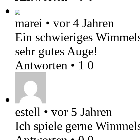
marei
•
vor 4 Jahren
Ein schwieriges Wimmelsp
sehr gutes Auge!
Antworten
•
1
0
estell
•
vor 5 Jahren
Ich spiele gerne Wimmelsp
Antworten
•
0
0