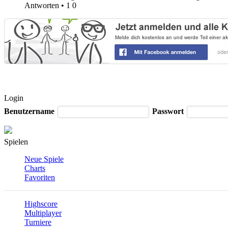
Antworten
•
1
0
Login
Benutzername
Passwort
Spielen
Neue Spiele
Charts
Favoriten
Highscore
Multiplayer
Turniere