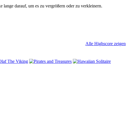
e lange darauf, um es zu vergrößern oder zu verkleinern.
Alle Highscore zeigen