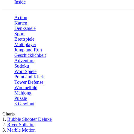
Inside
Action
Karten
Denkspiele
Sport
Brettspiele
Multiplayer
Jump and Run
Geschicklichkeit
Adventure
Sudoku
Wort Spiele
Point and Klick
Tower Defense
Wimmelbild
Mahjong
Puzzle
3 Gewinnt
Charts
1.
Bubble Shooter Deluxe
2.
River Solitaire
3.
Marble Motion