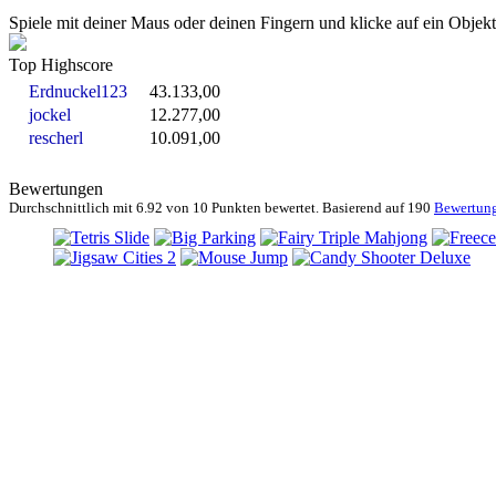
Spiele mit deiner Maus oder deinen Fingern und klicke auf ein Objek
Top Highscore
Erdnuckel123
43.133,00
jockel
12.277,00
rescherl
10.091,00
Bewertungen
Durchschnittlich mit
6.92 von
10 Punkten bewertet. Basierend auf
190
Bewertun