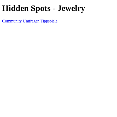
Hidden Spots - Jewelry
Community
Umfragen
Tippspiele