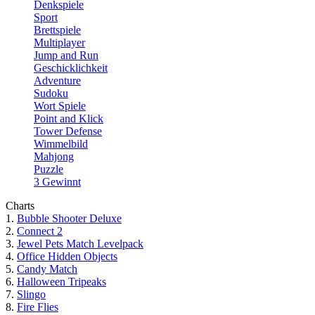
Denkspiele
Sport
Brettspiele
Multiplayer
Jump and Run
Geschicklichkeit
Adventure
Sudoku
Wort Spiele
Point and Klick
Tower Defense
Wimmelbild
Mahjong
Puzzle
3 Gewinnt
Charts
1.
Bubble Shooter Deluxe
2.
Connect 2
3.
Jewel Pets Match Levelpack
4.
Office Hidden Objects
5.
Candy Match
6.
Halloween Tripeaks
7.
Slingo
8.
Fire Flies