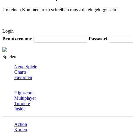
Um einen Kommentar zu schreiben musst du eingeloggt sein!
Login
Benutzername
Passwort
Spielen
Neue Spiele
Charts
Favoriten
Highscore
Multiplayer
Turniere
Inside
Action
Karten