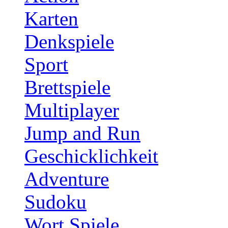
Karten
Denkspiele
Sport
Brettspiele
Multiplayer
Jump and Run
Geschicklichkeit
Adventure
Sudoku
Wort Spiele