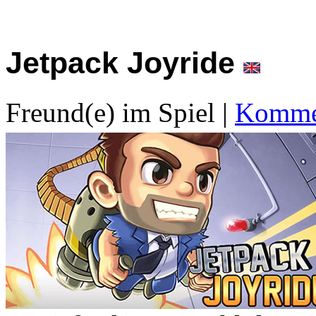
Jetpack Joyride
Freund(e) im Spiel
|
Kommen