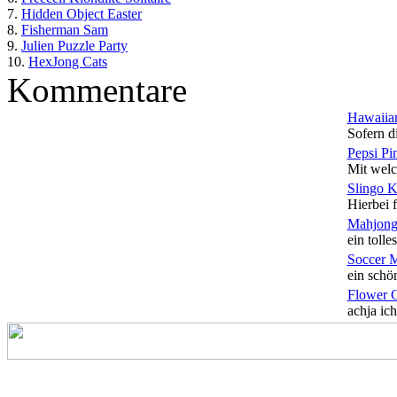
7.
Hidden Object Easter
8.
Fisherman Sam
9.
Julien Puzzle Party
10.
HexJong Cats
Kommentare
Hawaiian
Sofern di
Pepsi Pi
Mit welc
Slingo 
Hierbei f
Mahjong
ein tolles
Soccer 
ein schön
Flower 
achja ich