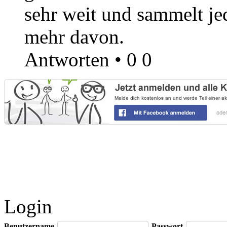
sehr weit und sammelt j
mehr davon.
Antworten
•
0
0
Login
Benutzername
Passwort