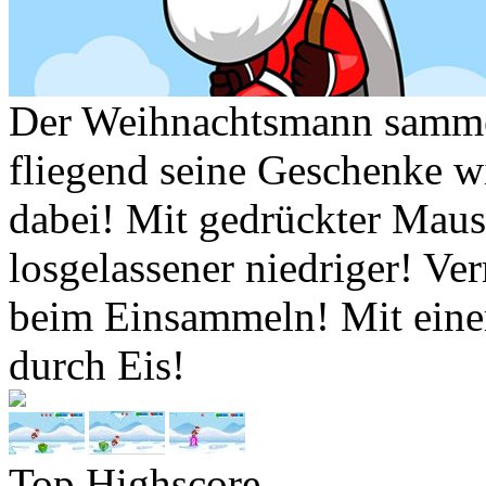
Der Weihnachtsmann samme
fliegend seine Geschenke w
dabei! Mit gedrückter Mausta
losgelassener niedriger! Ve
beim Einsammeln! Mit einem
durch Eis!
Top Highscore