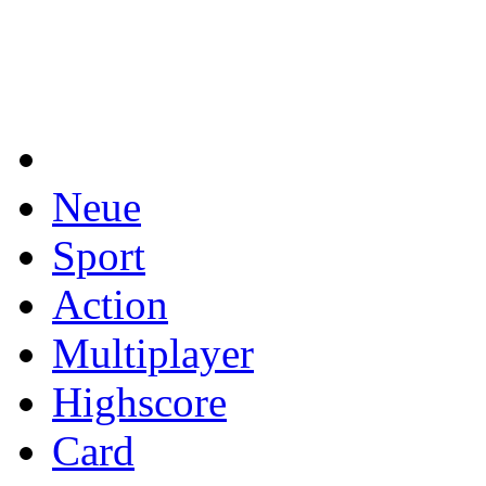
Neue
Sport
Action
Multiplayer
Highscore
Card