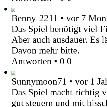
Benny-2211
•
vor 7 Mon
Das Spiel benötigt viel 
Aber auch ausdauer. Es lä
Davon mehr bitte.
Antworten
•
0
0
Sunnymoon71
•
vor 1 Ja
Das Spiel macht richtig vi
gut steuern und mit bis