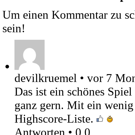
Um einen Kommentar zu sch
sein!
devilkruemel
•
vor 7 Mo
Das ist ein schönes Spiel
ganz gern. Mit ein weni
Highscore-Liste.
Antworten
•
0
0