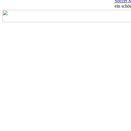
Soccer 
ein schön