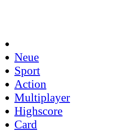
Neue
Sport
Action
Multiplayer
Highscore
Card