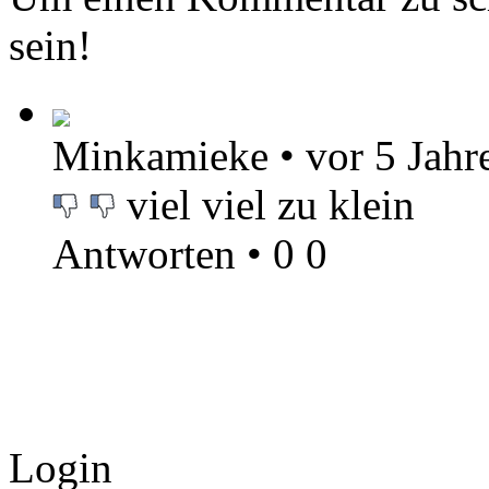
sein!
Minkamieke
•
vor 5 Jahr
viel viel zu klein
Antworten
•
0
0
Login