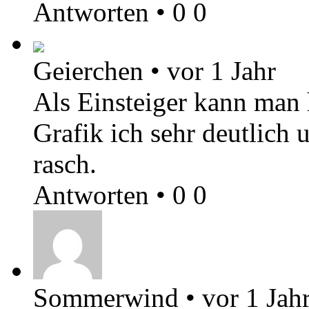
Antworten
•
0
0
Geierchen
•
vor 1 Jahr
Als Einsteiger kann man 
Grafik ich sehr deutlich 
rasch.
Antworten
•
0
0
Sommerwind
•
vor 1 Jah