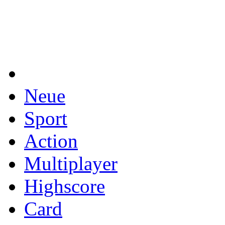
Neue
Sport
Action
Multiplayer
Highscore
Card