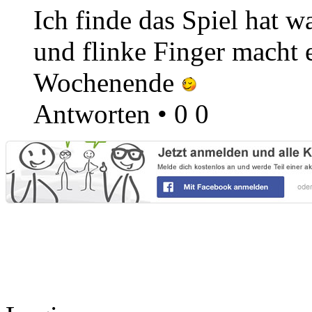
Ich finde das Spiel hat 
und flinke Finger macht 
Wochenende
Antworten
•
0
0