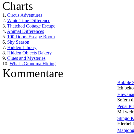
Charts
1.
Circus Adventures
2.
Winte Time Difference
3.
Thatched Cottage Escape
4.
Animal Differences
5.
100 Doors Escape Room
6.
Shy Season
7.
Hidden Library
8.
Hidden Objects Bakery
9.
Clues and Mysteries
10.
What's Grandma Hiding
Kommentare
Bubble 
Ich beko
Hawaiian
Sofern di
Pepsi Pi
Mit welc
Slingo 
Hierbei f
Mahjong