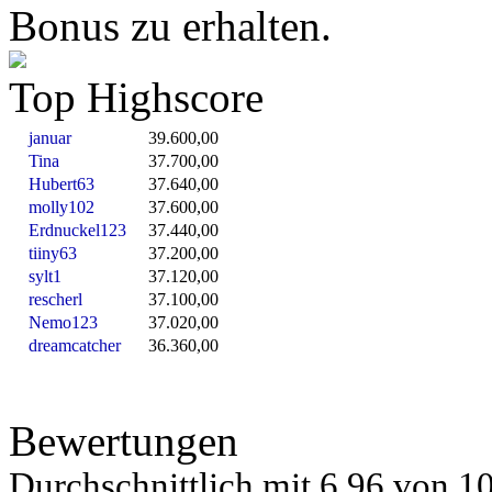
Bonus zu erhalten.
Top Highscore
januar
39.600,00
Tina
37.700,00
Hubert63
37.640,00
molly102
37.600,00
Erdnuckel123
37.440,00
tiiny63
37.200,00
sylt1
37.120,00
rescherl
37.100,00
Nemo123
37.020,00
dreamcatcher
36.360,00
Bewertungen
Durchschnittlich mit
6.96 von
10