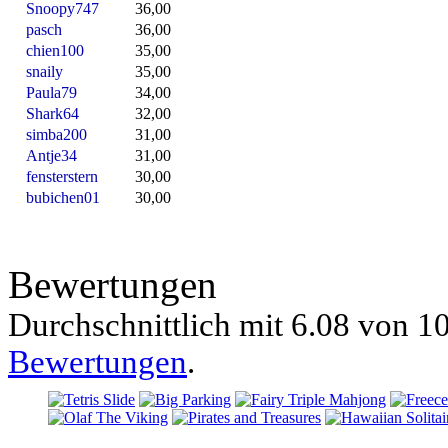
Snoopy747
36,00
pasch
36,00
chien100
35,00
snaily
35,00
Paula79
34,00
Shark64
32,00
simba200
31,00
Antje34
31,00
fensterstern
30,00
bubichen01
30,00
Bewertungen
Durchschnittlich mit
6.08 von
10
Bewertungen
.