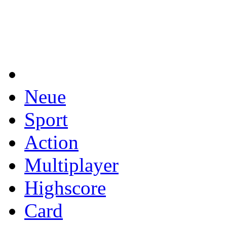
Neue
Sport
Action
Multiplayer
Highscore
Card