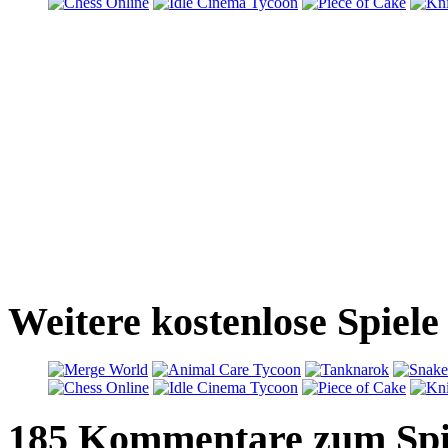
Weitere kostenlose Spiele
185 Kommentare zum Spi