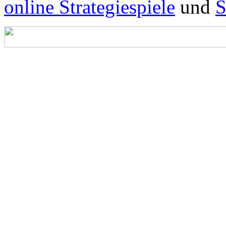
online Strategiespiele
und
S