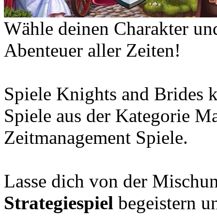
Wähle deinen Charakter und 
Abenteuer aller Zeiten!
Spiele Knights and Brides 
Spiele aus der Kategorie 
Zeitmanagement Spiele.
Lasse dich von der Mischu
Strategiespiel
begeistern u