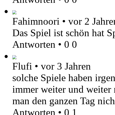
Fahimnoori
•
vor 2 Jahre
Das Spiel ist schön hat 
Antworten
•
0
0
Flufi
•
vor 3 Jahren
solche Spiele haben irge
immer weiter und weiter
man den ganzen Tag nich
Antworten
•
0
1