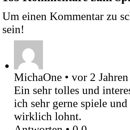
Um einen Kommentar zu sch
sein!
MichaOne
•
vor 2 Jahren
Ein sehr tolles und intere
ich sehr gerne spiele und
wirklich lohnt.
Antworten
•
0
0