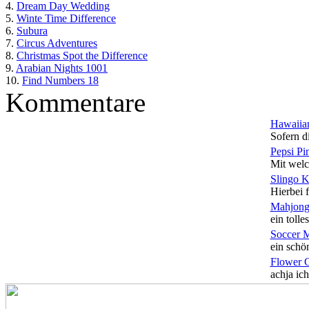
4.
Dream Day Wedding
5.
Winte Time Difference
6.
Subura
7.
Circus Adventures
8.
Christmas Spot the Difference
9.
Arabian Nights 1001
10.
Find Numbers 18
Kommentare
Hawaiian
Sofern di
Pepsi Pi
Mit welc
Slingo 
Hierbei f
Mahjong
ein tolles
Soccer 
ein schön
Flower 
achja ich