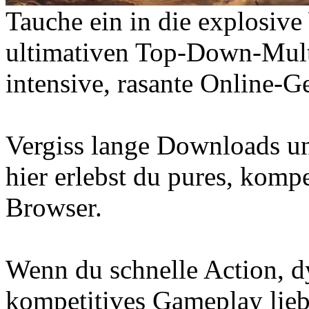
Tauche ein in die explos
ultimativen Top-Down-Mult
intensive, rasante Online-G
Vergiss lange Downloads un
hier erlebst du pures, komp
Browser.
Wenn du schnelle Action, 
kompetitives Gameplay li