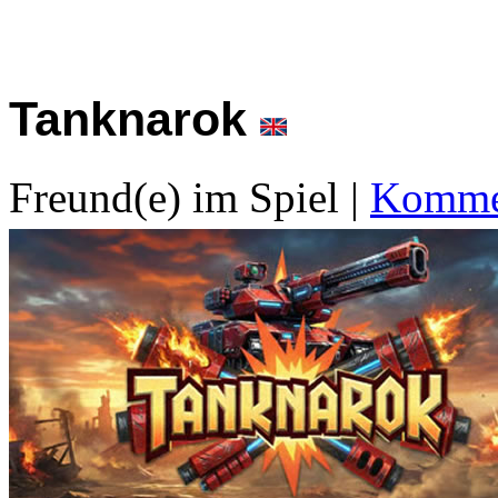
Tanknarok
Freund(e) im Spiel
|
Kommen