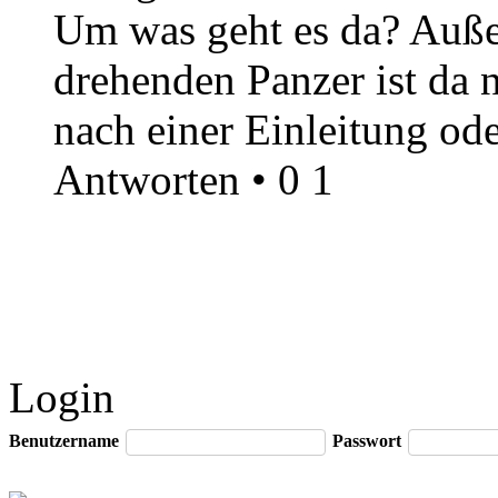
Um was geht es da? Auße
drehenden Panzer ist da 
nach einer Einleitung ode
Antworten
•
0
1
Login
Benutzername
Passwort