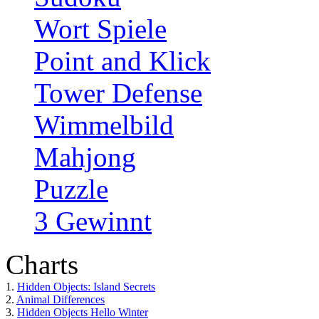
Wort Spiele
Point and Klick
Tower Defense
Wimmelbild
Mahjong
Puzzle
3 Gewinnt
Charts
1.
Hidden Objects: Island Secrets
2.
Animal Differences
3.
Hidden Objects Hello Winter