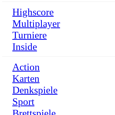
Highscore
Multiplayer
Turniere
Inside
Action
Karten
Denkspiele
Sport
Brettspiele