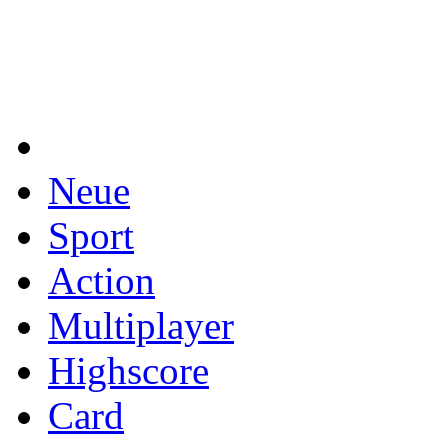
Neue
Sport
Action
Multiplayer
Highscore
Card