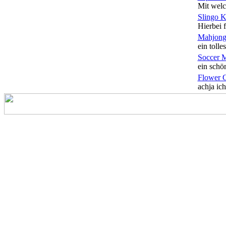
Mit welc
Slingo 
Hierbei f
Mahjong
ein tolles
Soccer 
ein schön
Flower 
achja ich