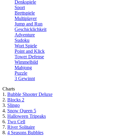
Denkspiele
Sport
Brettspiele
Multiplayer
Jump and Run
Geschicklichkeit
Adventure
Sudoku
Wort Spiele
Point and Klick
Tower Defense
Wimmelbild
Mahjong
Puzzle
3 Gewinnt
Charts
1.
Bubble Shooter Deluxe
2.
Blocks 2
3.
Slingo
4.
Snow Queen 5
5.
Halloween Tripeaks
6.
Two Cell
7.
River Solitaire
8.
4 Seasons Bubbles