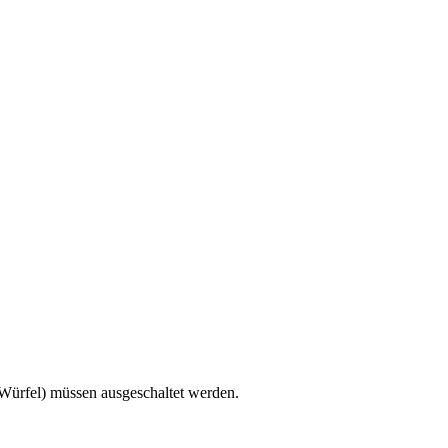
r(Würfel) müssen ausgeschaltet werden.