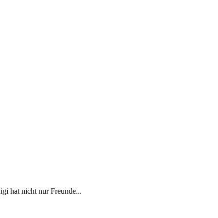
i hat nicht nur Freunde...