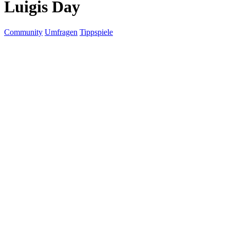
Luigis Day
Community
Umfragen
Tippspiele