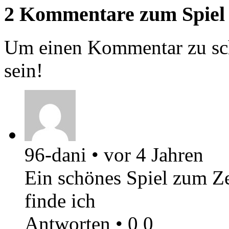
2 Kommentare zum Spiel
Um einen Kommentar zu sch
sein!
96-dani
•
vor 4 Jahren
Ein schönes Spiel zum Ze
finde ich
Antworten
•
0
0