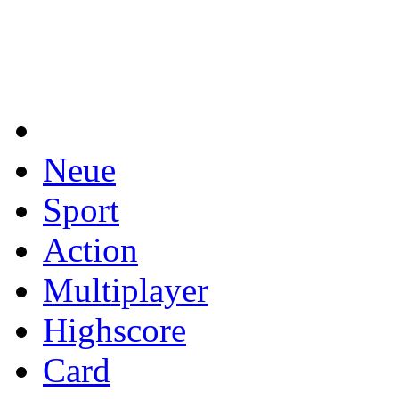
Neue
Sport
Action
Multiplayer
Highscore
Card