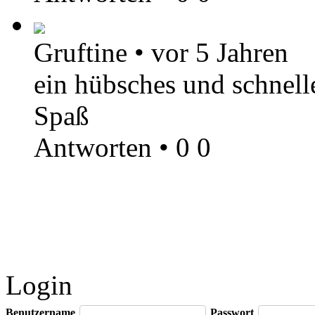
Gruftine
•
vor 5 Jahren
ein hübsches und schnell
Spaß
Antworten
•
0
0
Login
Benutzername
Passwort