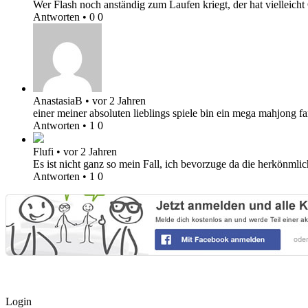
Wer Flash noch anständig zum Laufen kriegt, der hat vielleicht 
Antworten
•
0
0
AnastasiaB
•
vor 2 Jahren
einer meiner absoluten lieblings spiele bin ein mega mahjong f
Antworten
•
1
0
Flufi
•
vor 2 Jahren
Es ist nicht ganz so mein Fall, ich bevorzuge da die herkönml
Antworten
•
1
0
Login