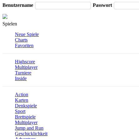
Benutzername
Passwort
Spielen
Neue Spiele
Charts
Favoriten
Highscore
Multiplayer
Turniere
Inside
Action
Karten
Denkspiele
Sport
Brettspiele
Multiplayer
Jump and Run
Geschicklichkeit