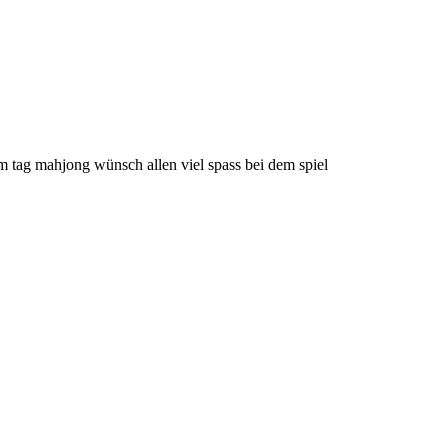
am tag mahjong wünsch allen viel spass bei dem spiel