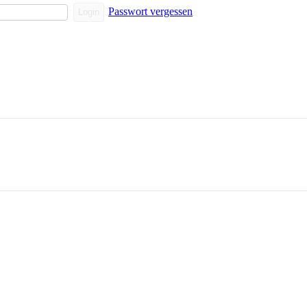
Passwort vergessen
Login