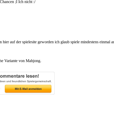
Chancen ;I Ich nicht :/
an hier auf der spielesite geworden ich glaub spiele mindestens einmal 
iche Variante von Mahjong.