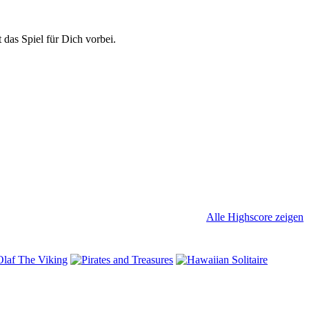
t das Spiel für Dich vorbei.
Alle Highscore zeigen