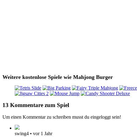
Weitere kostenlose Spiele wie Mahjong Burger
13 Kommentare zum Spiel
Um einen Kommentar zu schreiben musst du eingeloggt sein!
swing4
•
vor 1 Jahr