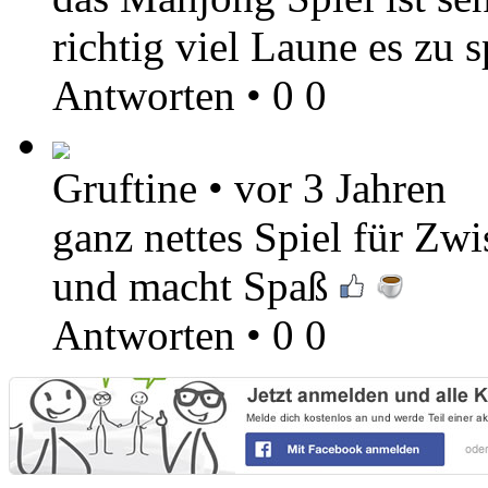
richtig viel Laune es zu 
Antworten
•
0
0
Gruftine
•
vor 3 Jahren
ganz nettes Spiel für Zwi
und macht Spaß
Antworten
•
0
0