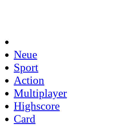
Neue
Sport
Action
Multiplayer
Highscore
Card