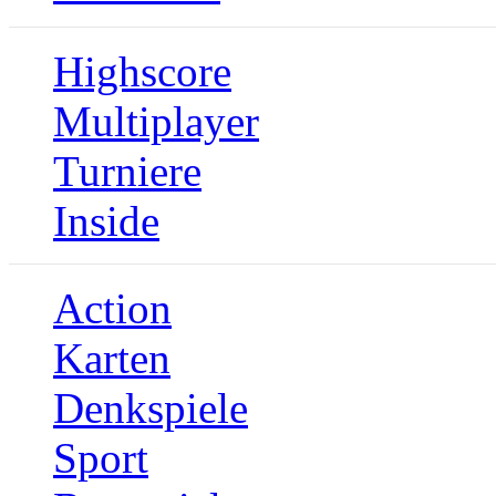
Highscore
Multiplayer
Turniere
Inside
Action
Karten
Denkspiele
Sport