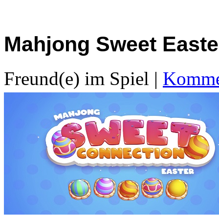
Mahjong Sweet Easte
Freund(e) im Spiel
|
Kommen