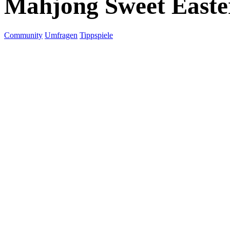
Mahjong Sweet Easte
Community
Umfragen
Tippspiele