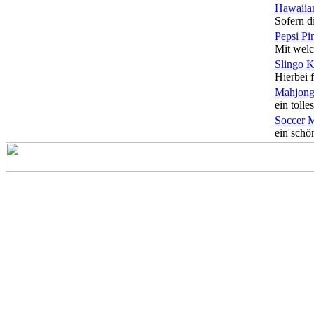
Hawaiian
Sofern di
Pepsi Pi
Mit welc
Slingo 
Hierbei f
Mahjong
ein tolles
Soccer 
ein schön