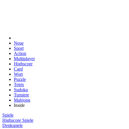
Neue
Sport
Action
Multiplayer
Highscore
Card
Wort
Puzzle
Tetris
Sudoku
Turniere
Mahjong
Inside
Spiele
Highscore Spiele
Denkspiele