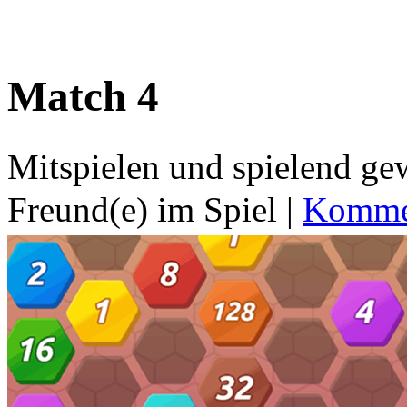
Match 4
Mitspielen und spielend g
Freund(e) im Spiel
|
Kommen