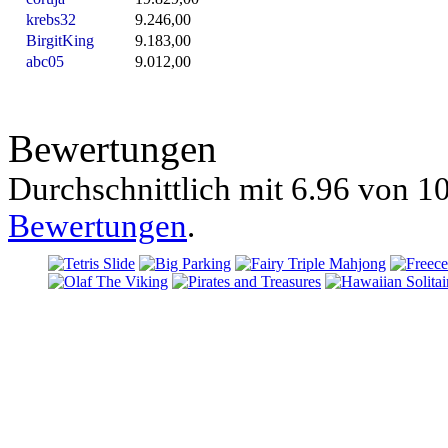
krebs32
9.246,00
BirgitKing
9.183,00
abc05
9.012,00
Bewertungen
Durchschnittlich mit
6.96 von
10
Bewertungen
.