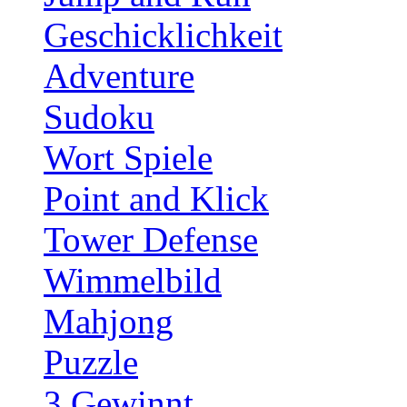
Geschicklichkeit
Adventure
Sudoku
Wort Spiele
Point and Klick
Tower Defense
Wimmelbild
Mahjong
Puzzle
3 Gewinnt