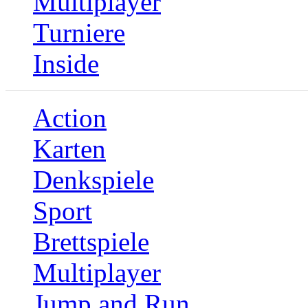
Multiplayer
Turniere
Inside
Action
Karten
Denkspiele
Sport
Brettspiele
Multiplayer
Jump and Run