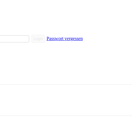
Passwort vergessen
Login