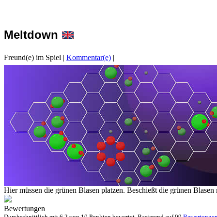
Meltdown
Freund(e) im Spiel
|
Kommentar(e)
|
Hier müssen die grünen Blasen platzen. Beschießt die grünen Blasen
Bewertungen
Durchschnittlich mit
6.2 von
10 Punkten bewertet. Basierend auf
99
Bewertunge