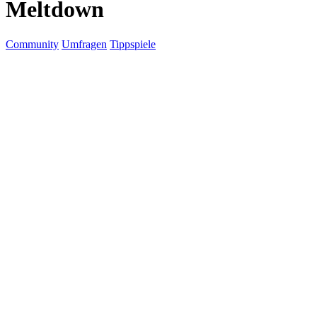
Meltdown
Community
Umfragen
Tippspiele