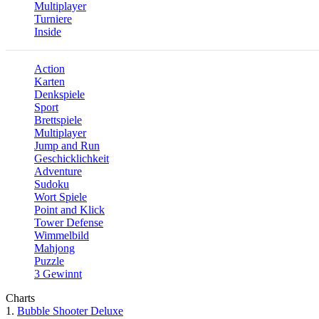
Multiplayer
Turniere
Inside
Action
Karten
Denkspiele
Sport
Brettspiele
Multiplayer
Jump and Run
Geschicklichkeit
Adventure
Sudoku
Wort Spiele
Point and Klick
Tower Defense
Wimmelbild
Mahjong
Puzzle
3 Gewinnt
Charts
1.
Bubble Shooter Deluxe