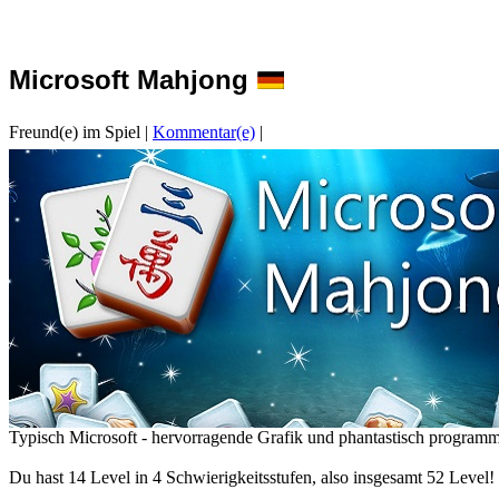
Microsoft Mahjong
Freund(e) im Spiel
|
Kommentar(e)
|
Typisch Microsoft - hervorragende Grafik und phantastisch program
Du hast 14 Level in 4 Schwierigkeitsstufen, also insgesamt 52 Level!