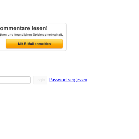
Passwort vergessen
Login