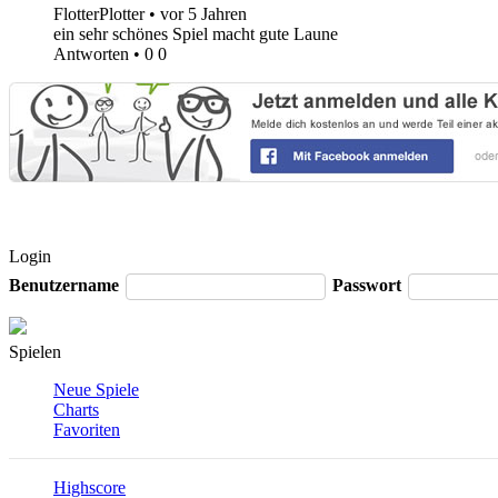
FlotterPlotter
•
vor 5 Jahren
ein sehr schönes Spiel macht gute Laune
Antworten
•
0
0
Login
Benutzername
Passwort
Spielen
Neue Spiele
Charts
Favoriten
Highscore