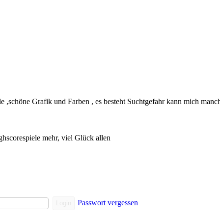
iele ,schöne Grafik und Farben , es besteht Suchtgefahr kann mich ma
ghscorespiele mehr, viel Glück allen
Passwort vergessen
Login