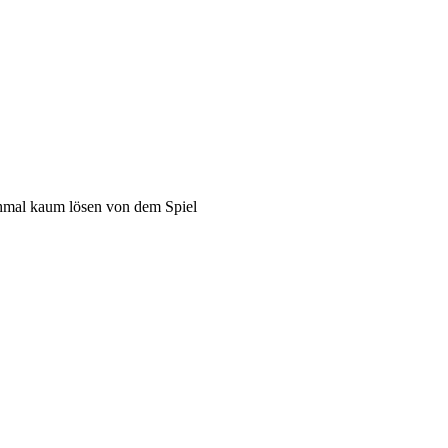
nchmal kaum lösen von dem Spiel