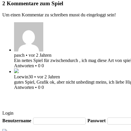
2 Kommentare zum Spiel
Um einen Kommentar zu schreiben musst du eingeloggt sein!
pasch
•
vor 2 Jahren
Ein nettes Spiel für zwischendurch , ich mag diese Art von sp
Antworten
•
0
0
Loewin30
•
vor 2 Jahren
gutes Spiel, Grafik ok, aber nicht unbedingt meins, ich liebe Hi
Antworten
•
0
0
Login
Benutzername
Passwort