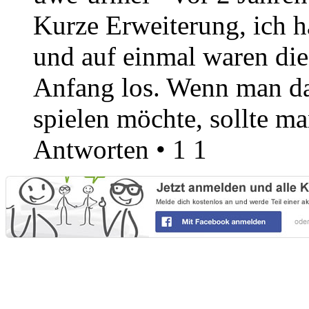
Kurze Erweiterung, ich h
und auf einmal waren di
Anfang los. Wenn man da
spielen möchte, sollte m
Antworten
•
1
1