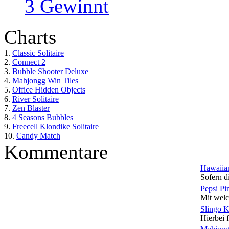
3 Gewinnt
Charts
1.
Classic Solitaire
2.
Connect 2
3.
Bubble Shooter Deluxe
4.
Mahjongg Win Tiles
5.
Office Hidden Objects
6.
River Solitaire
7.
Zen Blaster
8.
4 Seasons Bubbles
9.
Freecell Klondike Solitaire
10.
Candy Match
Kommentare
Hawaiian
Sofern di
Pepsi Pi
Mit welc
Slingo 
Hierbei f