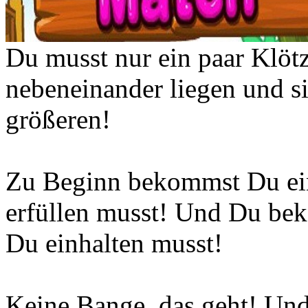
Du musst nur ein paar Klötz
nebeneinander liegen und si
größeren!
Zu Beginn bekommst Du ein
erfüllen musst! Und Du bek
Du einhalten musst!
Keine Bange, das geht! Un