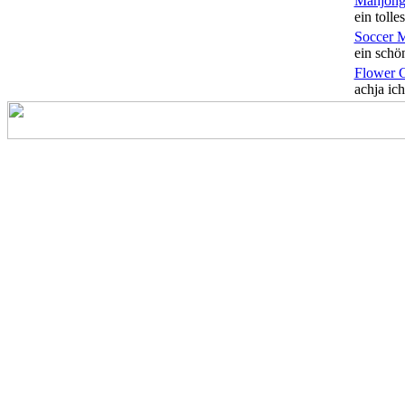
Mahjong
ein tolles
Soccer 
ein schön
Flower 
achja ich