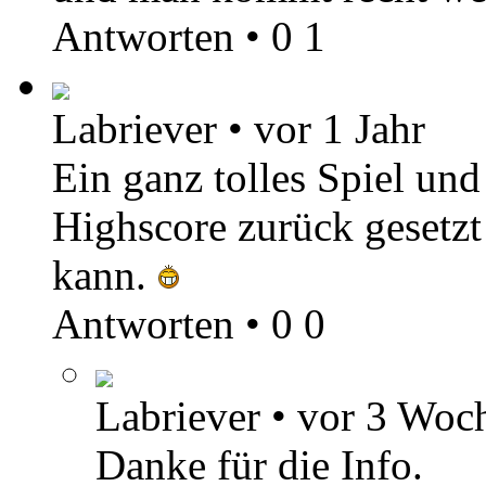
Antworten
•
0
1
Labriever
•
vor 1 Jahr
Ein ganz tolles Spiel un
Highscore zurück gesetzt
kann.
Antworten
•
0
0
Labriever
•
vor 3 Woc
Danke für die Info.