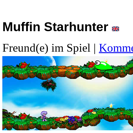
Muffin Starhunter
Freund(e) im Spiel
|
Kommen