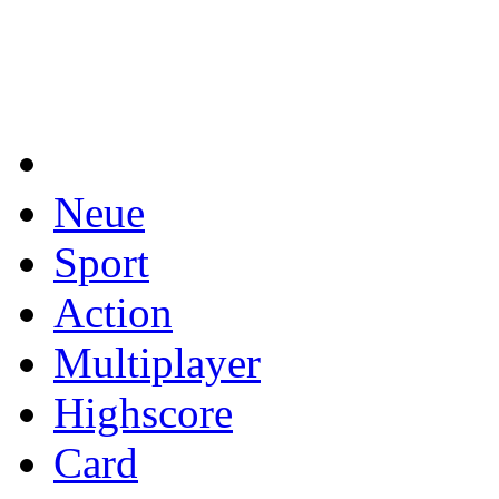
Neue
Sport
Action
Multiplayer
Highscore
Card