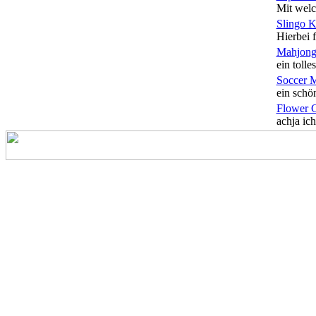
Mit welc
Slingo 
Hierbei f
Mahjong
ein tolles
Soccer 
ein schön
Flower 
achja ich