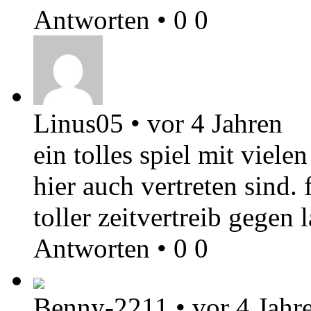
Antworten
•
0
0
Linus05
•
vor 4 Jahren
ein tolles spiel mit viele
hier auch vertreten sind.
toller zeitvertreib gegen
Antworten
•
0
0
Benny-2211
•
vor 4 Jahr