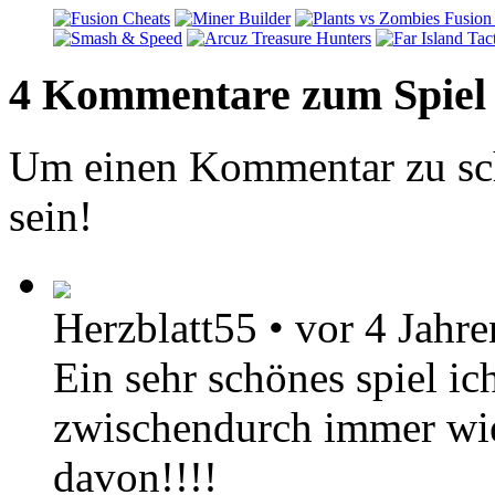
4 Kommentare zum Spiel
Um einen Kommentar zu sch
sein!
Herzblatt55
•
vor 4 Jahre
Ein sehr schönes spiel ic
zwischendurch immer wied
davon!!!!