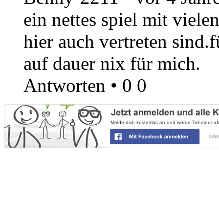
ein nettes spiel mit viele
hier auch vertreten sind.
auf dauer nix für mich.
Antworten
•
0
0