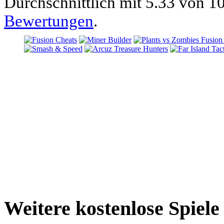
Durchschnittlich mit
5.33 von
10
Bewertungen
.
Weitere kostenlose Spie