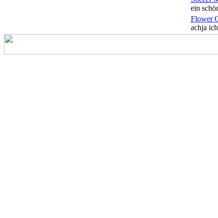
ein schön
Flower 
achja ich