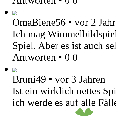
Antworten
•
0
0
OmaBiene56
•
vor 2 Jah
Ich mag Wimmelbildspiele
Spiel. Aber es ist auch s
Antworten
•
0
0
Bruni49
•
vor 3 Jahren
Ist ein wirklich nettes S
ich werde es auf alle Fäl