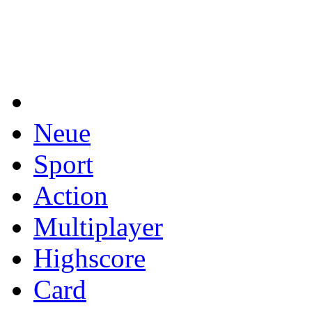
Neue
Sport
Action
Multiplayer
Highscore
Card