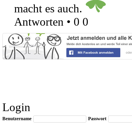
macht es auch.
Antworten
•
0
0
Login
Benutzername
Passwort