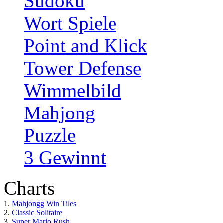
Sudoku
Wort Spiele
Point and Klick
Tower Defense
Wimmelbild
Mahjong
Puzzle
3 Gewinnt
Charts
1.
Mahjongg Win Tiles
2.
Classic Solitaire
3.
Super Mario Rush