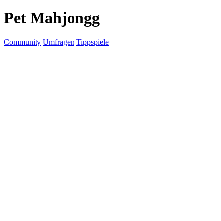
Pet Mahjongg
Community
Umfragen
Tippspiele