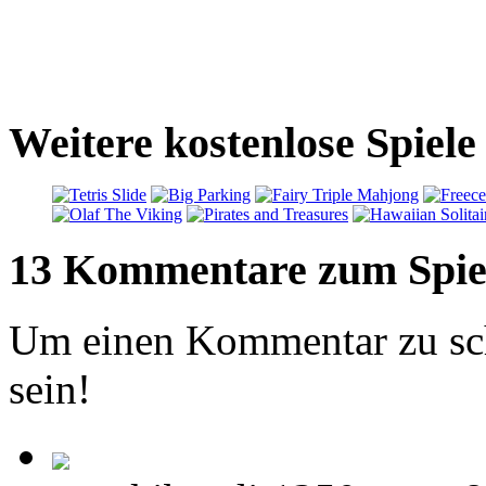
Weitere kostenlose Spiel
13 Kommentare zum Spie
Um einen Kommentar zu sch
sein!