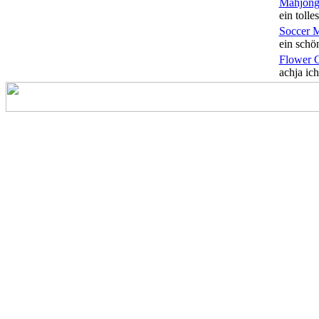
Mahjong
ein tolles
Soccer 
ein schön
Flower 
achja ich