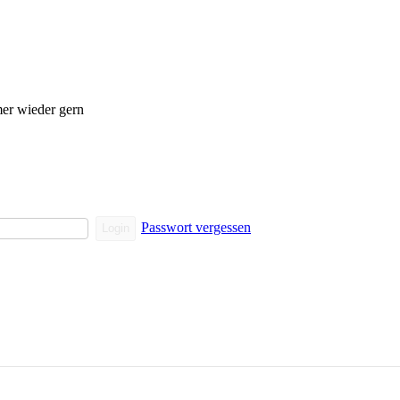
mer wieder gern
Passwort vergessen
Login