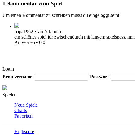
1 Kommentar zum Spiel
Um einen Kommentar zu schreiben musst du eingeloggt sein!
papa1962
•
vor 5 Jahren
ein schönes spiel für zwischendurch mit langem spielspass. im
Antworten
•
0
0
Login
Benutzername
Passwort
Spielen
Neue Spiele
Charts
Favoriten
Highscore