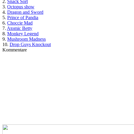
2.
Snack Sort
3.
Octopus show
4.
Dragon and Sword
5.
Prince of Pandia
6.
Choccie Mad
7.
Atomic Betty
8.
Monkey Legend
9.
Mushroom Madness
10.
Drop Guys Knockout
Kommentare