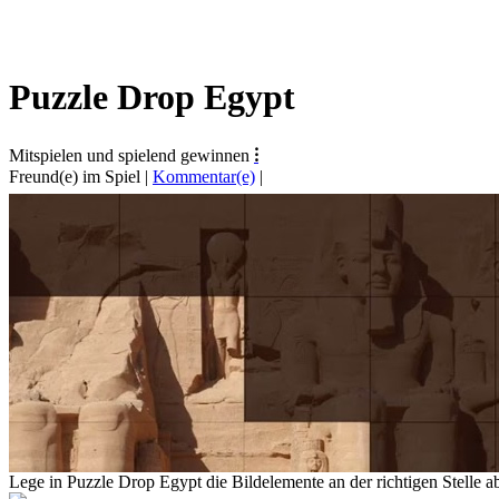
Puzzle Drop Egypt
Mitspielen und spielend gewinnen
⁝
Freund(e) im Spiel
|
Kommentar(e)
|
Lege in Puzzle Drop Egypt die Bildelemente an der richtigen Stelle a