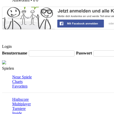
Antworten
•
0
0
Login
Benutzername
Passwort
Spielen
Neue Spiele
Charts
Favoriten
Highscore
Multiplayer
Turniere
Inside