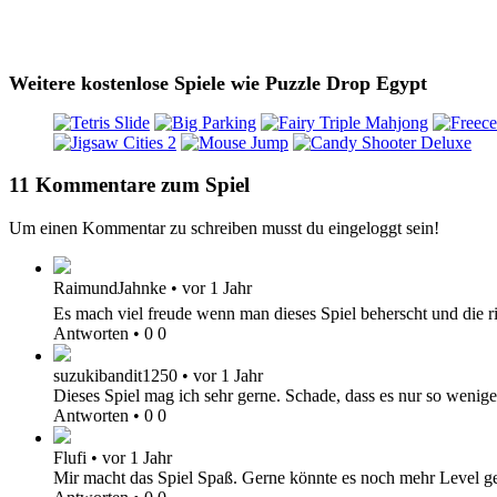
Weitere kostenlose Spiele wie Puzzle Drop Egypt
11 Kommentare zum Spiel
Um einen Kommentar zu schreiben musst du eingeloggt sein!
RaimundJahnke
•
vor 1 Jahr
Es mach viel freude wenn man dieses Spiel beherscht und die ri
Antworten
•
0
0
suzukibandit1250
•
vor 1 Jahr
Dieses Spiel mag ich sehr gerne. Schade, dass es nur so wenig
Antworten
•
0
0
Flufi
•
vor 1 Jahr
Mir macht das Spiel Spaß. Gerne könnte es noch mehr Level g