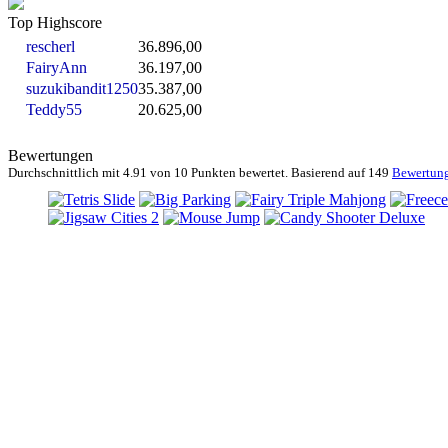
Top Highscore
rescherl
36.896,00
FairyAnn
36.197,00
suzukibandit1250
35.387,00
Teddy55
20.625,00
Bewertungen
Durchschnittlich mit
4.91 von
10 Punkten bewertet. Basierend auf
149
Bewertun