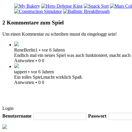
2 Kommentare zum Spiel
Um einen Kommentar zu schreiben musst du eingeloggt sein!
ReneBerlin1
•
vor 6 Jahren
Endlich mal ein neues Spiel was auch funktioniert, macht auch
Antworten
•
0
0
tappert
•
vor 6 Jahren
Ein tolles Spiel,macht wirklich Spaß.
Antworten
•
0
0
Login
Benutzername
Passwort