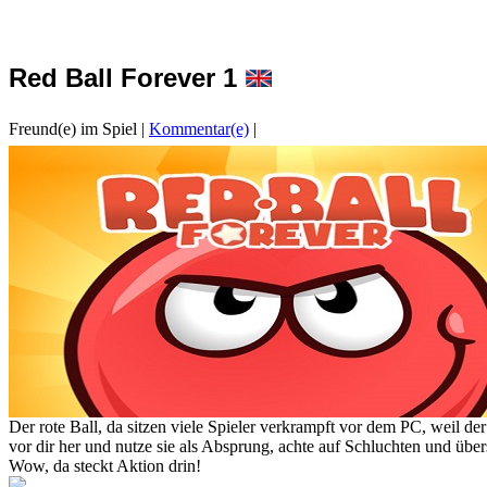
Red Ball Forever 1
Freund(e) im Spiel
|
Kommentar(e)
|
Der rote Ball, da sitzen viele Spieler verkrampft vor dem PC, weil d
vor dir her und nutze sie als Absprung, achte auf Schluchten und übers
Wow, da steckt Aktion drin!