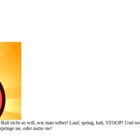
er Ball nicht so will, wie man selber! Lauf, spring, halt, STOOP! Und
pringe sie, oder nutze sie!