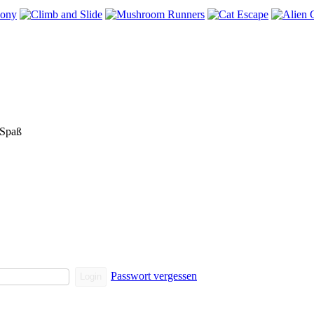
 Spaß
Passwort vergessen
Login