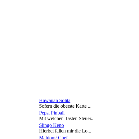
Hawaiian Solita
Sofern die oberste Karte ...
Pepsi Pinball
Mit welchen Tasten Steuer...
Slingo Keno
Hierbei fallen mir die Lo...
Mahjong Chef