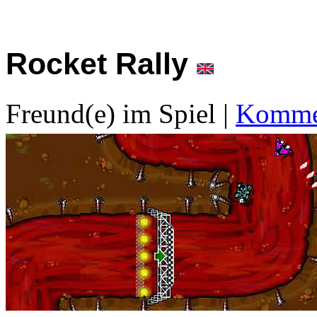
Rocket Rally
Freund(e) im Spiel
|
Kommen