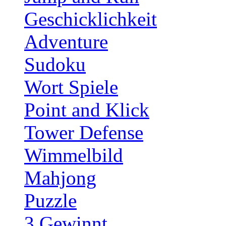
Geschicklichkeit
Adventure
Sudoku
Wort Spiele
Point and Klick
Tower Defense
Wimmelbild
Mahjong
Puzzle
3 Gewinnt