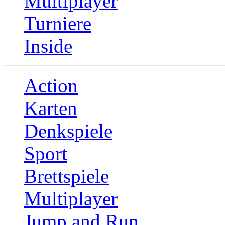
Multiplayer
Turniere
Inside
Action
Karten
Denkspiele
Sport
Brettspiele
Multiplayer
Jump and Run