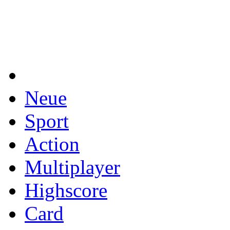
Neue
Sport
Action
Multiplayer
Highscore
Card