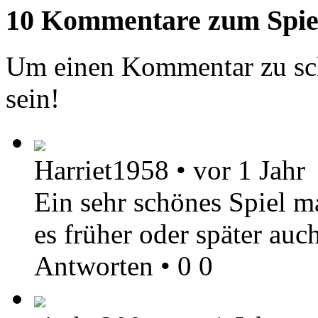
10 Kommentare zum Spie
Um einen Kommentar zu sch
sein!
Harriet1958
•
vor 1 Jahr
Ein sehr schönes Spiel 
es früher oder später auc
Antworten
•
0
0