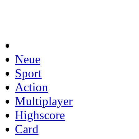
Neue
Sport
Action
Multiplayer
Highscore
Card