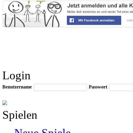
Login
Benutzername
Passwort
Spielen
Neue Spiele