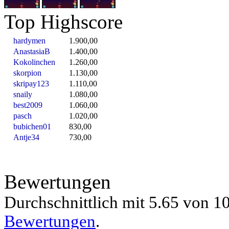
Top Highscore
hardymen
1.900,00
AnastasiaB
1.400,00
Kokolinchen
1.260,00
skorpion
1.130,00
skripay123
1.110,00
snaily
1.080,00
best2009
1.060,00
pasch
1.020,00
bubichen01
830,00
Antje34
730,00
Bewertungen
Durchschnittlich mit
5.65 von
10
Bewertungen
.