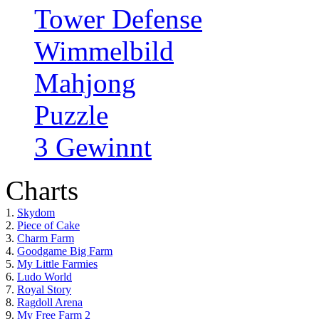
Tower Defense
Wimmelbild
Mahjong
Puzzle
3 Gewinnt
Charts
1.
Skydom
2.
Piece of Cake
3.
Charm Farm
4.
Goodgame Big Farm
5.
My Little Farmies
6.
Ludo World
7.
Royal Story
8.
Ragdoll Arena
9.
My Free Farm 2