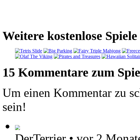
Weitere kostenlose Spiele
15 Kommentare zum Spie
Um einen Kommentar zu sch
sein!
DerTerrier
•
vor 2 Monat