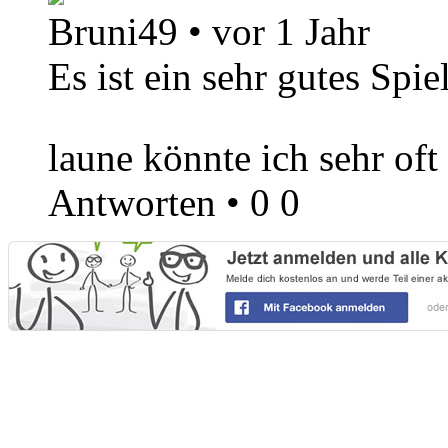
Bruni49
•
vor 1 Jahr
Es ist ein sehr gutes Spi
laune könnte ich sehr oft
Antworten
•
0
0