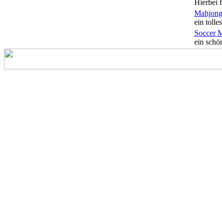
Hierbei f
Mahjong
ein tolles
Soccer 
ein schön