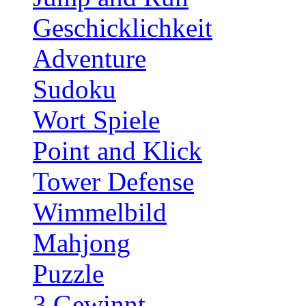
Geschicklichkeit
Adventure
Sudoku
Wort Spiele
Point and Klick
Tower Defense
Wimmelbild
Mahjong
Puzzle
3 Gewinnt