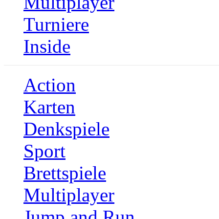
Multiplayer
Turniere
Inside
Action
Karten
Denkspiele
Sport
Brettspiele
Multiplayer
Jump and Run