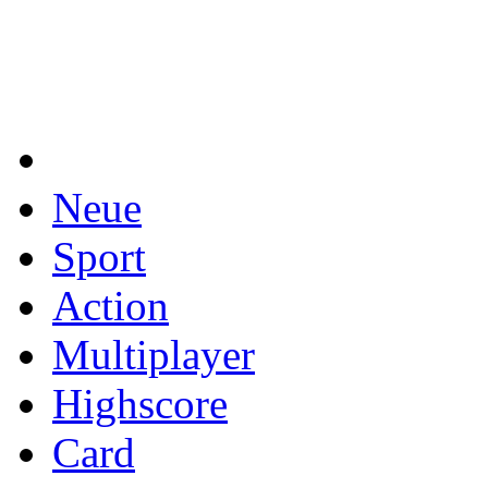
Neue
Sport
Action
Multiplayer
Highscore
Card