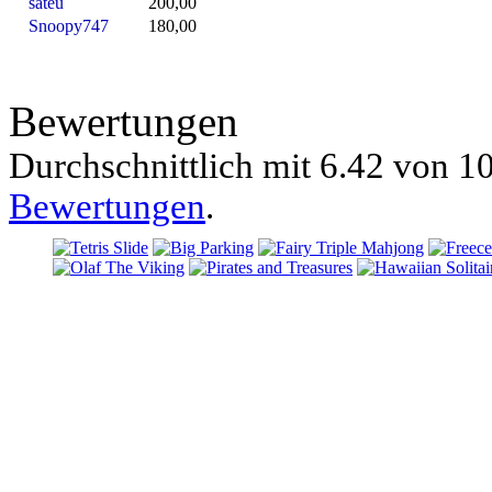
sateu
200,00
Snoopy747
180,00
Bewertungen
Durchschnittlich mit
6.42 von
10
Bewertungen
.