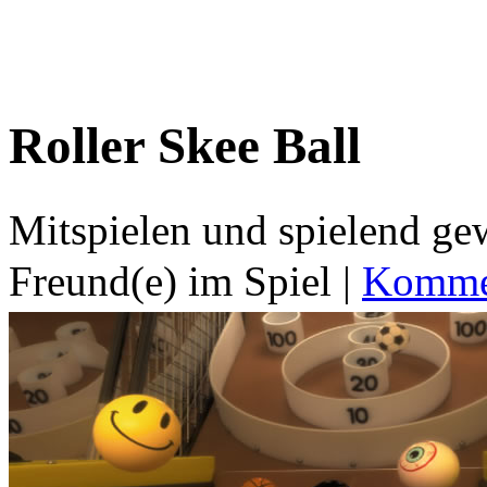
Roller Skee Ball
Mitspielen und spielend g
Freund(e) im Spiel
|
Kommen