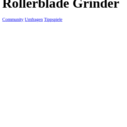
Rollerblade Grinder
Community
Umfragen
Tippspiele