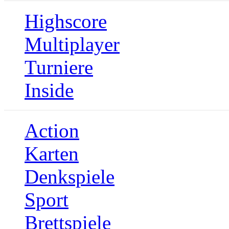
Highscore
Multiplayer
Turniere
Inside
Action
Karten
Denkspiele
Sport
Brettspiele