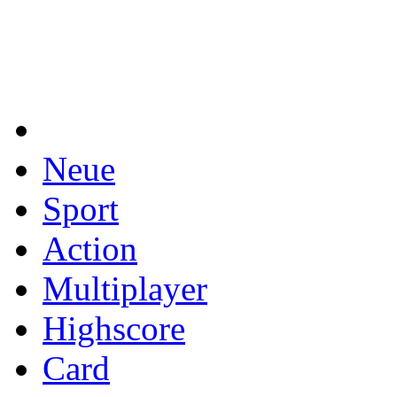
Neue
Sport
Action
Multiplayer
Highscore
Card