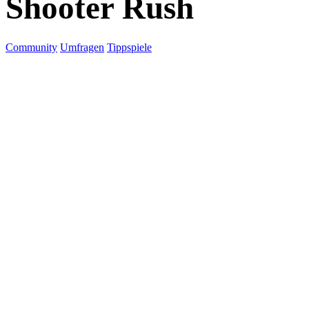
Shooter Rush
Community
Umfragen
Tippspiele